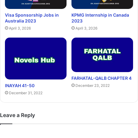
Visa Sponsorship Jobs in
KPMG Internship in Canada
Australia 2023
2023
April 3, 2026
April 3, 2026
FARHATAL-QALB CHAPTER 4
INAYAH 41-50
December 23, 2022
December 31, 2022
Leave a Reply