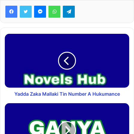
Facebook
Twitter
Messenger
WhatsApp
Telegram
Yadda Zaka Mallaki Tin Number A Hukumance