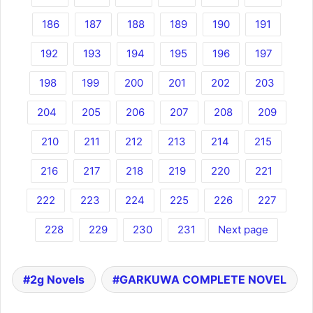
186
187
188
189
190
191
192
193
194
195
196
197
198
199
200
201
202
203
204
205
206
207
208
209
210
211
212
213
214
215
216
217
218
219
220
221
222
223
224
225
226
227
228
229
230
231
Next page
2g Novels
GARKUWA COMPLETE NOVEL