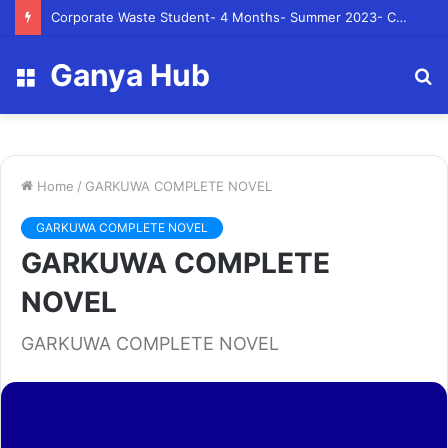
Corporate Waste Student- 4 Months- Summer 2023- Canadian Tire Corporation
Ganya Hub
Menu
S
fo
Home
/
GARKUWA COMPLETE NOVEL
GARKUWA COMPLETE NOVEL
GARKUWA COMPLETE
NOVEL
GARKUWA COMPLETE NOVEL